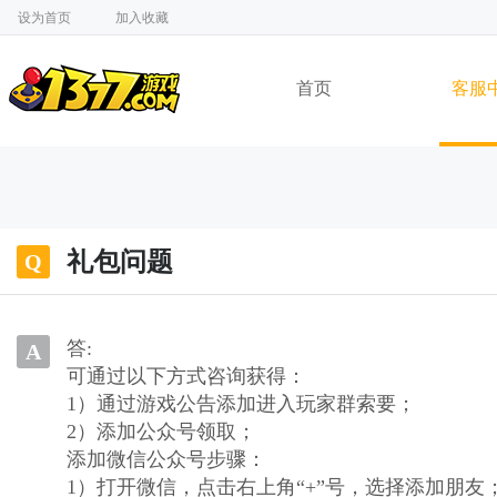
设为首页
加入收藏
首页
客服
礼包问题
Q
答:
A
可通过以下方式咨询获得：
1）通过游戏公告添加进入玩家群索要；
2）添加公众号领取；
添加微信公众号步骤：
1）打开微信，点击右上角“+”号，选择添加朋友