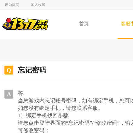
设为首页
加入收藏
首页
客服
忘记密码
Q
答:
A
当您游戏内忘记账号密码，如有绑定手机，您可
如您没有绑定手机，请您联系客服。
1）绑定手机找回步骤
请您点击登陆界面的“忘记密码”/“修改密码”，
可修改密码；